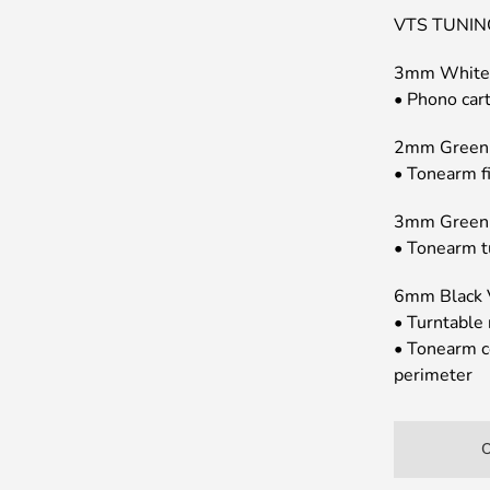
VTS TUNI
3mm White 
• Phono cart
2mm Green 
• Tonearm fi
3mm Green 
• Tonearm t
6mm Black 
• Turntable
• Tonearm c
perimeter