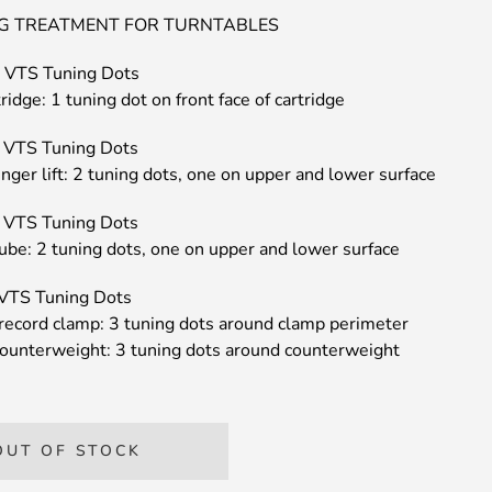
NG TREATMENT FOR TURNTABLES
VTS Tuning Dots
ridge: 1 tuning dot on front face of cartridge
VTS Tuning Dots
nger lift: 2 tuning dots, one on upper and lower surface
VTS Tuning Dots
ube: 2 tuning dots, one on upper and lower surface
VTS Tuning Dots
 record clamp: 3 tuning dots around clamp perimeter
ounterweight: 3 tuning dots around counterweight
OUT OF STOCK