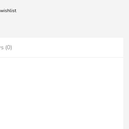
wishlist
s (0)