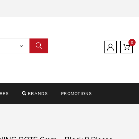
0
RES
BRANDS
PROMOTIONS