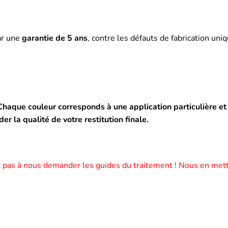
ar une
garantie de 5 ans
, contre les défauts de fabrication un
aque couleur corresponds à une application particulière et à
 la qualité de votre restitution finale.
 pas à nous demander les guides du traitement ! Nous en metto