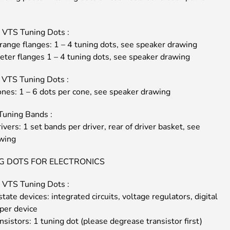
VTS Tuning Dots :
ange flanges: 1 – 4 tuning dots, see speaker drawing
ter flanges 1 – 4 tuning dots, see speaker drawing
VTS Tuning Dots :
ones: 1 – 6 dots per cone, see speaker drawing
Tuning Bands :
ivers: 1 set bands per driver, rear of driver basket, see
wing
G DOTS FOR ELECTRONICS
VTS Tuning Dots :
state devices: integrated circuits, voltage regulators, digital
 per device
nsistors: 1 tuning dot (please degrease transistor first)