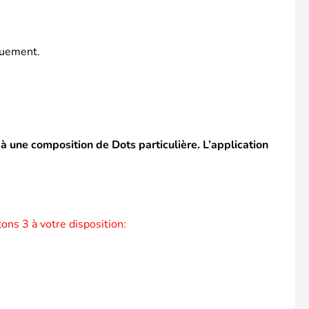
iquement.
 une composition de Dots particulière. L’application
ns 3 à votre disposition: