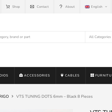
Shop
Contact
About
English
DIOS
ACCESSORIES
CABLES
FURNITU
RIGO
VTS TUNING DOTS 6mm – Black 8 Pieces