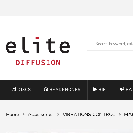
DISCS
HEADPHONES
HIFI
RA
Home
Accessories
VIBRATIONS CONTROL
MA