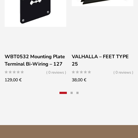
WBT0532 Mounting Plate
VALHALLA – FEET TYPE
Terminal Bi-Wiring – 127
25
x 178mm – Black Color
( 0 reviews )
( 0 reviews )
129,00
€
38,00
€