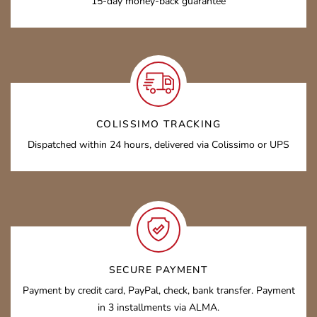
15-day money-back guarantee
COLISSIMO TRACKING
Dispatched within 24 hours, delivered via Colissimo or UPS
SECURE PAYMENT
Payment by credit card, PayPal, check, bank transfer. Payment
in 3 installments via ALMA.