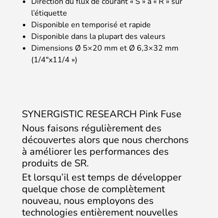
Direction du flux de courant « S » à « R » sur
l’étiquette
Disponible en temporisé et rapide
Disponible dans la plupart des valeurs
Dimensions Ø 5×20 mm et Ø 6,3×32 mm
(1/4″x11/4 »)
SYNERGISTIC RESEARCH Pink Fuse
Nous faisons régulièrement des
découvertes alors que nous cherchons
à améliorer les performances des
produits de SR.
Et lorsqu’il est temps de développer
quelque chose de complètement
nouveau, nous employons des
technologies entièrement nouvelles