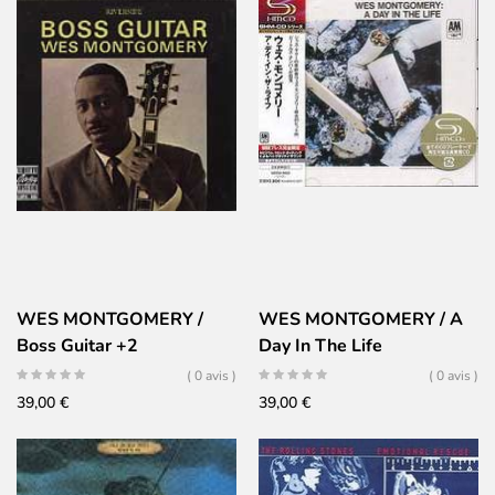
WES MONTGOMERY /
WES MONTGOMERY / A
Boss Guitar +2
Day In The Life
( 0 avis )
( 0 avis )
39,00
€
39,00
€