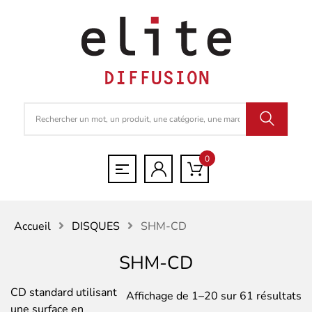
0
Accueil
DISQUES
SHM-CD
SHM-CD
CD standard utilisant
Tr
Affichage de 1–20 sur 61 résultats
une surface en