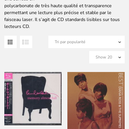
pa
polycarbonate de très haute qualité et transparence
po
permettant une lecture plus précise et stable par le
faisceau laser. Il s’agit de CD standards lisibles sur tous
lecteurs CD.