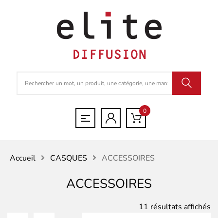
0
Accueil
CASQUES
ACCESSOIRES
ACCESSOIRES
Tr
11 résultats affichés