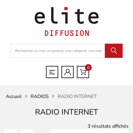
0
Accueil
RADIOS
RADIO INTERNET
RADIO INTERNET
Tr
3 résultats affichés