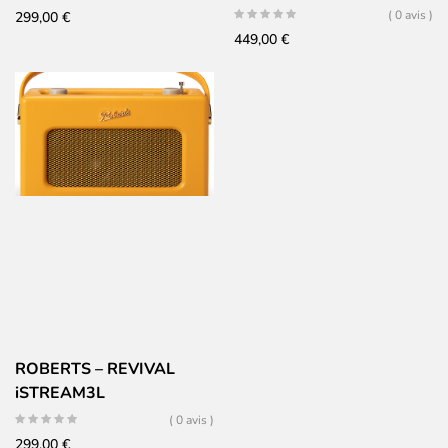
( 0 avis )
299,00
€
449,00
€
ROBERTS – REVIVAL
iSTREAM3L
( 0 avis )
299,00
€