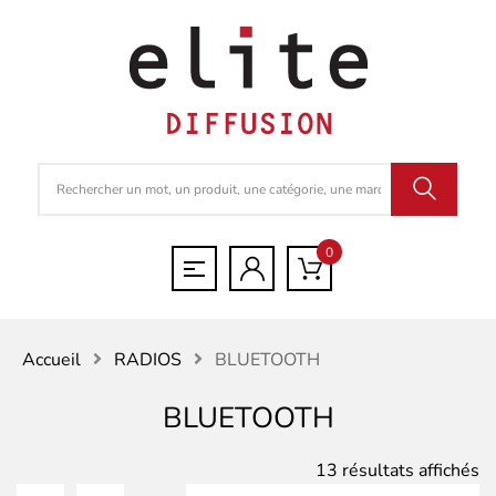
0
Accueil
RADIOS
BLUETOOTH
BLUETOOTH
Tr
13 résultats affichés