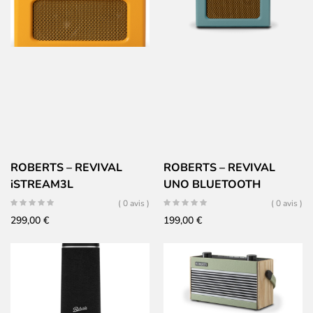
ROBERTS – REVIVAL
ROBERTS – REVIVAL
iSTREAM3L
UNO BLUETOOTH
( 0 avis )
( 0 avis )
299,00
€
199,00
€