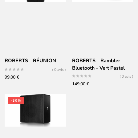
ROBERTS – RÉUNION
ROBERTS – Rambler
Bluetooth – Vert Pastel
( 0 avis )
( 0 avis )
99,00
€
149,00
€
-30%