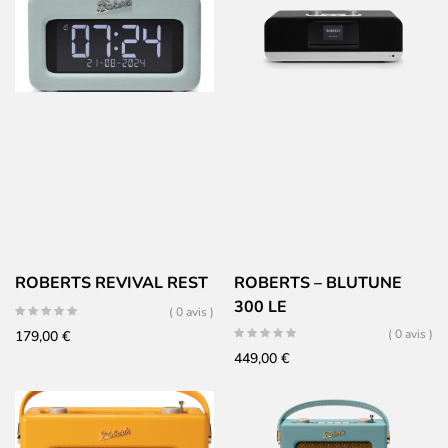
ROBERTS REVIVAL REST
ROBERTS – BLUTUNE
300 LE
( 0 avis )
( 0 avis )
179,00
€
449,00
€