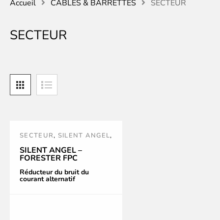
Accueil
CABLES & BARRETTES
SECTEUR
SECTEUR
SECTEUR
,
SILENT ANGEL
,
TRAITEMENT SECTEUR
SILENT ANGEL –
FORESTER FPC
Réducteur du bruit du
courant alternatif