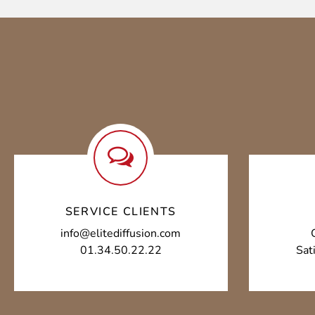
options
peuvent
être
choisies
sur
la
page
du
SERVICE CLIENTS
info@elitediffusion.com
produit
01.34.50.22.22
Sat