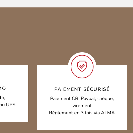
MO
PAIEMENT SÉCURISÉ
4h,
Paiement CB, Paypal, chèque,
o ou UPS
virement
Règlement en 3 fois via ALMA