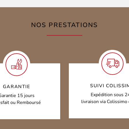
NOS PRESTATIONS
SUIVI COLISSI
GARANTIE
Expédition sous 2
Garantie 15 jours
livraison via Colissim
isfait ou Remboursé