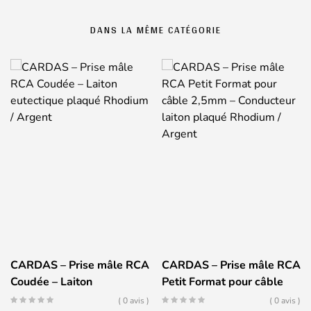
DANS LA MÊME CATÉGORIE
CARDAS – Prise mâle RCA
CARDAS – Prise mâle RCA
Coudée – Laiton
Petit Format pour câble
eutectique plaqué
2,5mm – Conducteur laiton
( 0 avis )
( 0 avis )