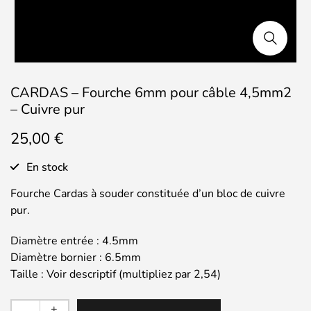
CARDAS – Fourche 6mm pour câble 4,5mm2
– Cuivre pur
25,00
€
En stock
Fourche Cardas à souder constituée d’un bloc de cuivre
pur.
Diamètre entrée : 4.5mm
Diamètre bornier : 6.5mm
Taille : Voir descriptif (multipliez par 2,54)
quantité
+