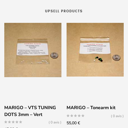
UPSELL PRODUCTS
MARIGO – VTS TUNING
MARIGO – Tonearm kit
DOTS 3mm – Vert
( 0 avis )
( 0 avis )
55,00
€