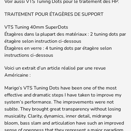
Voir aussi VTS Tuning Dots pour le traitement des HP.
TRAITEMENT POUR ÉTAGÈRES DE SUPPORT
VTS Tuning 40mm SuperDots
Étagères dans la plupart des matériaux : 2 tuning dots par
étagère selon instruction ci-dessous
Étagères en verre : 4 tuning dots par étagère selon
instructions ci-dessous
Voici un extrait d’un article réalisé par une revue
Américaine :
Marigo’s VTS Tuning Dots have been one of the most
effective and dramatic steps I have taken to improve my
system’s performance. The improvements were not
sublte. They brought great transparency without losing
musicality. Clarity, dynamics, inner detail, midrange
bloom, bass slam and articulation have such an improved
sense of openness that they represent a major paradigm