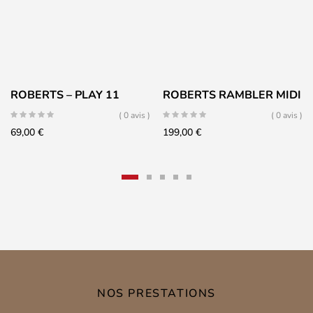
ROBERTS – PLAY 11
ROBERTS RAMBLER MIDI
( 0 avis )
( 0 avis )
69,00
€
199,00
€
NOS PRESTATIONS