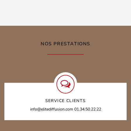
800,00 €
34,00 €
à
à
925,00 €
39,00 €
NOS PRESTATIONS
SERVICE CLIENTS
info@elitediffusion.com
01.34.50.22.22