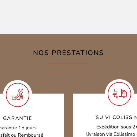
NOS PRESTATIONS
SUIVI COLISSI
GARANTIE
Expédition sous 2
Garantie 15 jours
livraison via Colissim
isfait ou Remboursé