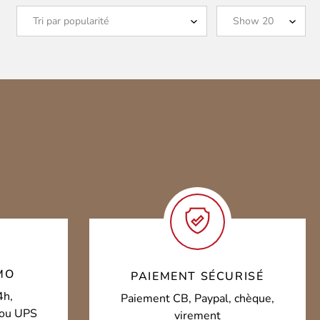
MO
PAIEMENT SÉCURISÉ
4h,
Paiement CB, Paypal, chèque,
o ou UPS
virement