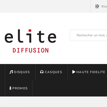
Blo
DISQUES
CASQUES
HAUTE FIDELITE
PROMOS