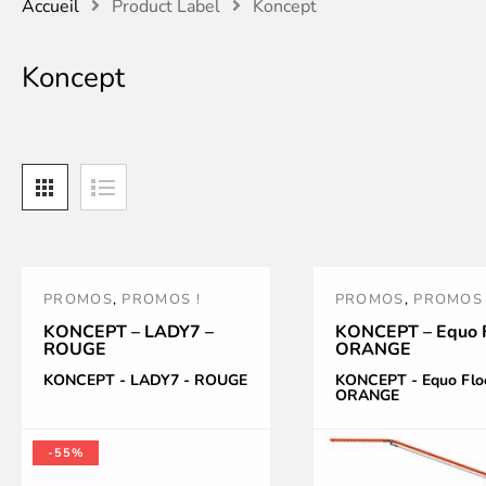
Accueil
Product Label
Koncept
Koncept
PROMOS
,
PROMOS !
PROMOS
,
PROMOS 
KONCEPT – LADY7 –
KONCEPT – Equo F
ROUGE
ORANGE
KONCEPT - LADY7 - ROUGE
KONCEPT - Equo Floo
ORANGE
-55%