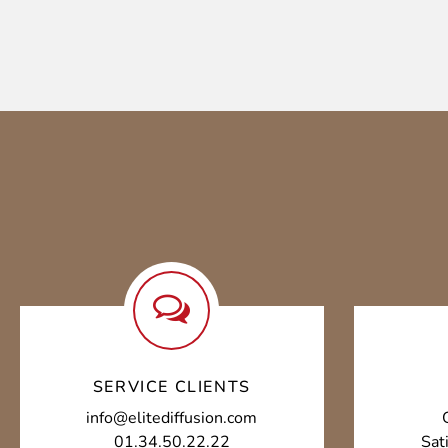
SERVICE CLIENTS
info@elitediffusion.com
01.34.50.22.22
Sat