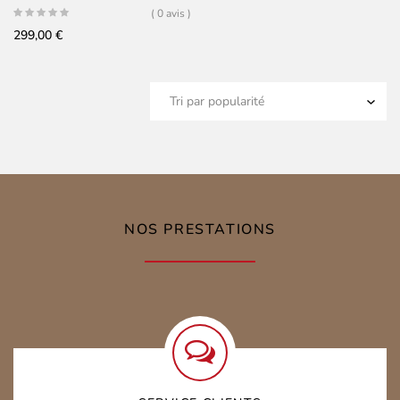
( 0 avis )
299,00
€
NOS PRESTATIONS