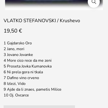
VLATKO STEFANOVSKI / Krushevo
19,50
€
1 Gajdarsko Oro
2 Jano, mori
3 Jovano Jovanke
4 More cico rece da me zeni
5 Proseta Jovka Kumanovka
6 Ni prela gora ni tkala
7 Dafino vino crveno
8 Izlezi, Vido
9 Ajde da li znaes, pametis Milice
10 Oj. Ovcarce