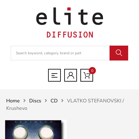
0
Home
Discs
CD
VLATKO STEFANOVSKI /
Krushevo