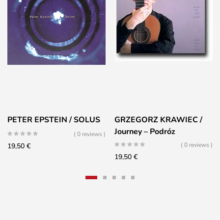
PETER EPSTEIN / SOLUS
GRZEGORZ KRAWIEC /
Journey – Podróz
( 0 reviews )
( 0 reviews )
19,50
€
19,50
€