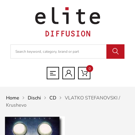
0
Home
Dischi
CD
VLATKO STEFANOVSKI /
Krushevo