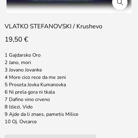
VLATKO STEFANOVSKI / Krushevo
19,50
€
1 Gajdarsko Oro
2 Jano, mori
3 Jovano Jovanke
4 More cico rece da me zeni
5 Proseta Jovka Kumanovka
6 Ni prela gora ni tkala
7 Dafino vino crveno
8 Izlezi, Vido
9 Ajde da li znaes, pametis Milice
10 Oj. Ovcarce