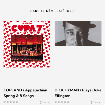
DANS LA MÊME CATÉGORIE
COPLAND / Appalachian
DICK HYMAN / Plays Duke
Spring & 8 Songs
Ellington
( 0 avis )
( 0 avis )