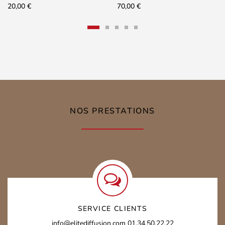
20,00
€
70,00
€
NOS PRESTATIONS
SERVICE CLIENTS
info@elitediffusion.com
01.34.50.22.22