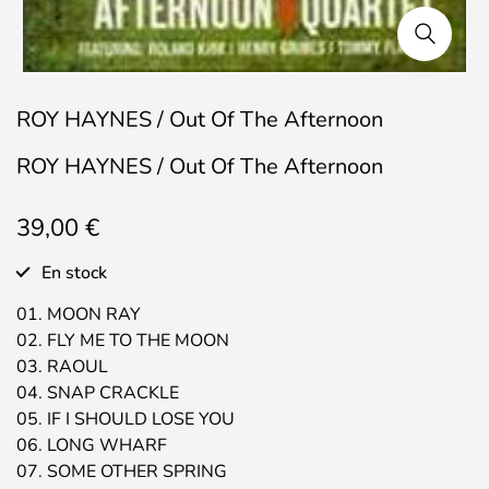
ROY HAYNES / Out Of The Afternoon
ROY HAYNES / Out Of The Afternoon
39,00
€
En stock
01. MOON RAY
02. FLY ME TO THE MOON
03. RAOUL
04. SNAP CRACKLE
05. IF I SHOULD LOSE YOU
06. LONG WHARF
07. SOME OTHER SPRING