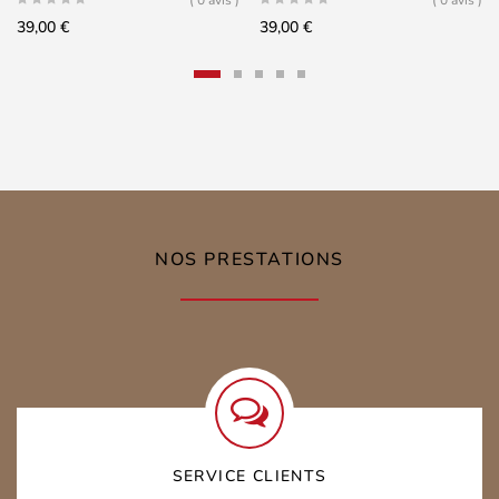
( 0 avis )
( 0 avis )
39,00
€
39,00
€
NOS PRESTATIONS
SERVICE CLIENTS