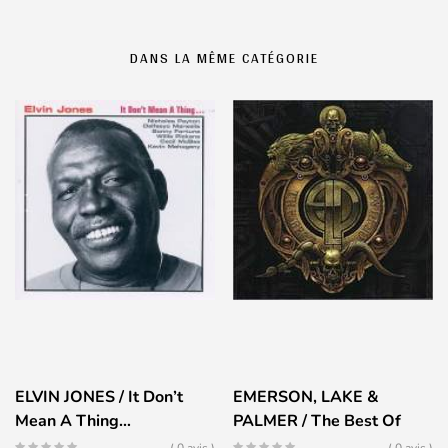
DANS LA MÊME CATÉGORIE
ELVIN JONES / It Don’t
EMERSON, LAKE &
Mean A Thing…
PALMER / The Best Of
EL&P