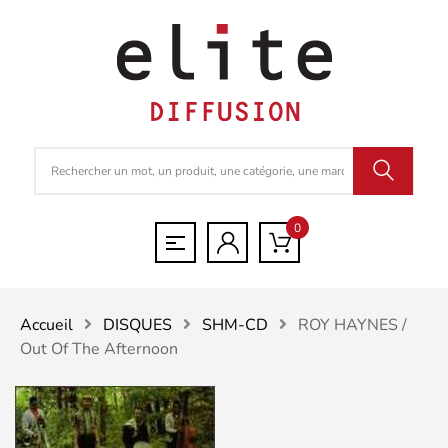
0
Accueil
DISQUES
SHM-CD
ROY HAYNES /
Out Of The Afternoon