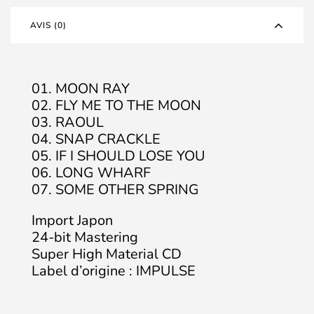
AVIS (0)
01. MOON RAY
02. FLY ME TO THE MOON
03. RAOUL
04. SNAP CRACKLE
05. IF I SHOULD LOSE YOU
06. LONG WHARF
07. SOME OTHER SPRING
Import Japon
24-bit Mastering
Super High Material CD
Label d’origine : IMPULSE