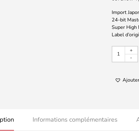
Import Japo
24-bit Mast
Super High 
Label d’ori
quanti
+
de
-
BILL
EVAN
/
Ajouter
How
My
Heart
Sings
+1
ption
Informations complémentaires
A