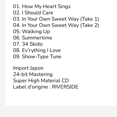
01. How My Heart Sings
02. I Should Care
03. In Your Own Sweet Way (Take 1)
04. In Your Own Sweet Way (Take 2)
05. Walking Up
06. Summertime
07. 34 Skido
08. Ev’rything I Love
09. Show-Type Tune
Import Japon
24-bit Mastering
Super High Material CD
Label d’origine : RIVERSIDE