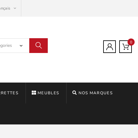
ançais
0
RRETTES
MEUBLES
NOS MARQUES