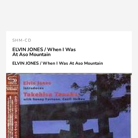
SHM-CD
ELVIN JONES / When I Was
At Aso Mountain
ELVIN JONES / When I Was At Aso Mountain