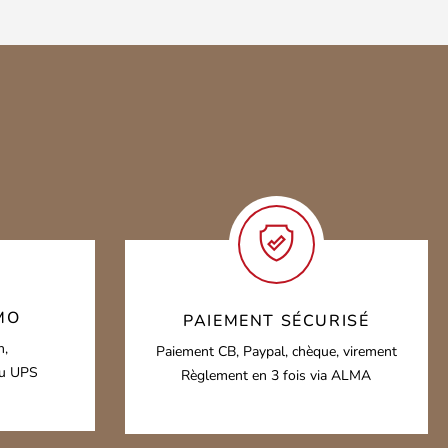
MO
PAIEMENT SÉCURISÉ
h,
Paiement CB, Paypal, chèque, virement
ou UPS
Règlement en 3 fois via ALMA