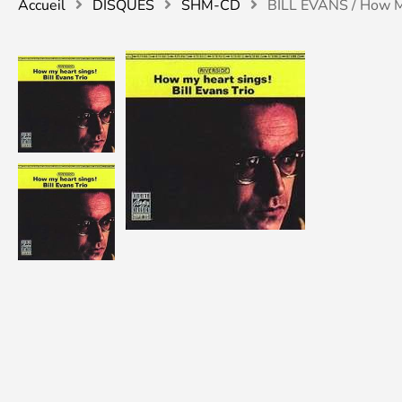
Accueil
DISQUES
SHM-CD
BILL EVANS / How M