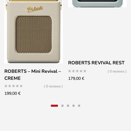
ROBERTS REVIVAL REST
ROBERTS – Mini Revival –
( 0 reviews )
CREME
179,00
€
( 0 reviews )
199,00
€