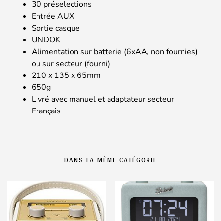
30 préselections
Entrée AUX
Sortie casque
UNDOK
Alimentation sur batterie (6xAA, non fournies)
ou sur secteur (fourni)
210 x 135 x 65mm
650g
Livré avec manuel et adaptateur secteur
Français
DANS LA MÊME CATÉGORIE