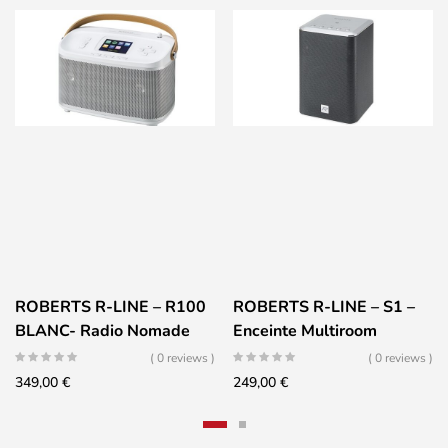
ROBERTS R-LINE – R100
ROBERTS R-LINE – S1 –
BLANC- Radio Nomade
Enceinte Multiroom
Multiroom
( 0 reviews )
( 0 reviews )
349,00
€
249,00
€