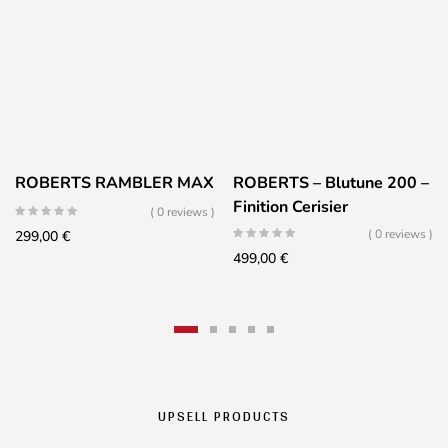
ROBERTS RAMBLER MAX
ROBERTS – Blutune 200 –
Finition Cerisier
( 0 reviews )
( 0 reviews )
299,00
€
499,00
€
UPSELL PRODUCTS