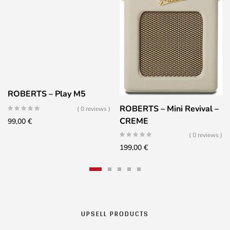
ROBERTS – Play M5
ROBERTS – Mini Revival –
( 0 reviews )
CREME
99,00
€
( 0 reviews )
199,00
€
UPSELL PRODUCTS