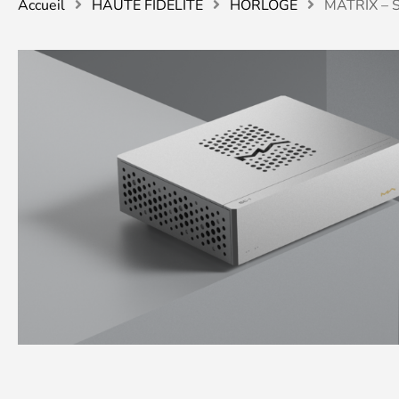
Accueil
HAUTE FIDELITE
HORLOGE
MATRIX – 