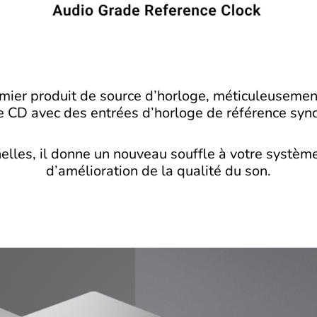
emier produit de source d’horloge, méticuleusemen
e CD avec des entrées d’horloge de référence syn
lles, il donne un nouveau souffle à votre systè
d’amélioration de la qualité du son.