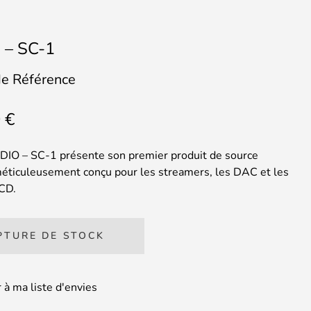
 – SC-1
de Référence
0
€
O – SC-1 présente son premier produit de source
méticuleusement conçu pour les streamers, les DAC et les
 CD.
PTURE DE STOCK
 à ma liste d'envies