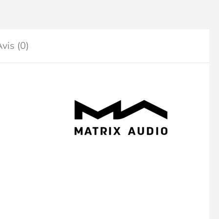
vis (0)