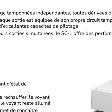
loge tamponnées indépendantes, toutes dérivées 
haque sortie est équipée de son propre circuit tam
d’excellentes capacités de pilotage.
ieurs sorties simultanées, le SC-1 offre des perfor
nt d’état de
e réchauffer, le voyant
 le voyant reste allumé.
rmet de connaître