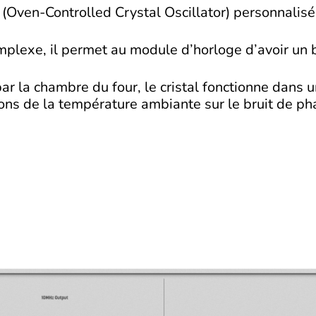
en-Controlled Crystal Oscillator) personnalisé de 
mplexe, il permet au module d’horloge d’avoir un b
ar la chambre du four, le cristal fonctionne dans 
ons de la température ambiante sur le bruit de pha