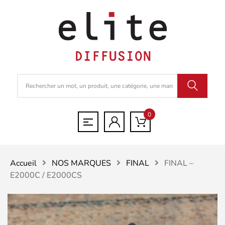
0
Accueil
NOS MARQUES
FINAL
FINAL –
E2000C / E2000CS