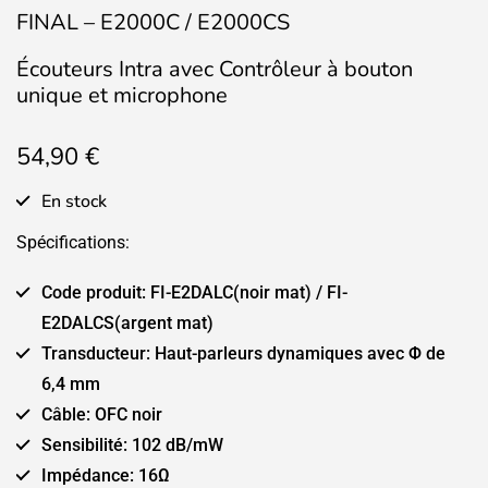
FINAL – E2000C / E2000CS
Écouteurs Intra avec Contrôleur à bouton
unique et microphone
54,90
€
En stock
Spécifications:
Code produit: FI-E2DALC(noir mat) / FI-
E2DALCS(argent mat)
Transducteur: Haut-parleurs dynamiques avec Φ de
6,4 mm
Câble: OFC noir
Sensibilité: 102 dB/mW
Impédance: 16Ω