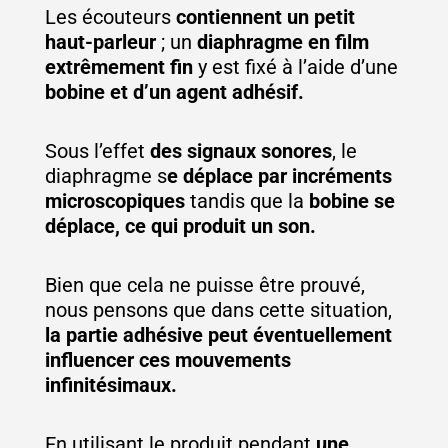
Les écouteurs
contiennent un petit
haut-parleur
; un
diaphragme en film
extrêmement fin
y est fixé à l’aide d’une
bobine et d’un agent adhésif.
Sous l’effet
des signaux sonores
, le
diaphragme s
e déplace par incréments
microscopiques
tandis que la
bobine se
déplace, ce qui produit un son.
Bien que cela ne puisse être prouvé,
nous pensons que dans cette situation,
la partie adhésive peut éventuellement
influencer ces mouvements
infinitésimaux.
En utilisant le produit pendant
une