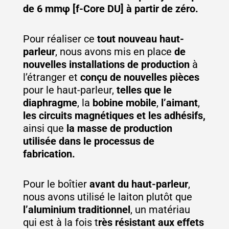
de 6 mmφ [f-Core DU] à partir de zéro.
Pour réaliser ce
tout nouveau haut-
parleur
, nous avons mis en place
de
nouvelles installations de production
à
l’étranger et
conçu de nouvelles pièces
pour le haut-parleur,
telles que le
diaphragme
, la
bobine mobile
,
l’aimant
,
les circuits magnétiques et les adhésifs,
ainsi que
la masse de production
utilisée dans le processus de
fabrication.
Pour le boîtier
avant du haut-parleur
,
nous avons utilisé le laiton plutôt que
l’aluminium traditionnel
, un matériau
qui est à la fois t
rès résistant aux effets