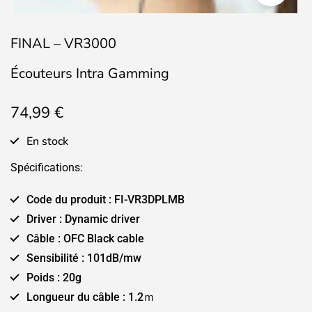
FINAL – VR3000
Écouteurs Intra Gamming
74,99
€
En stock
Spécifications:
Code du produit : FI-VR3DPLMB
Driver : Dynamic driver
Câble : OFC Black cable
Sensibilité : 101dB/mw
Poids : 20g
Longueur du câble : 1.2ｍ