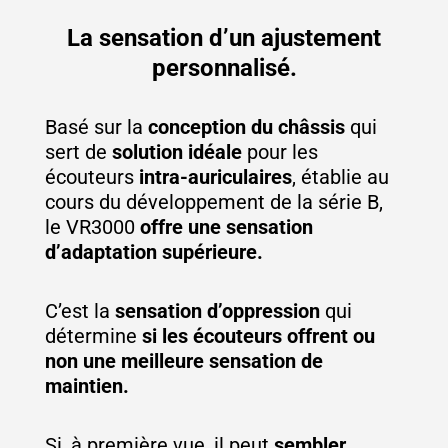
La sensation d’un ajustement
personnalisé.
Basé sur la
conception du châssis
qui
sert de
solution idéale
pour les
écouteurs
intra-auriculaires
, établie au
cours du développement de la série B,
le VR3000
offre une sensation
d’adaptation supérieure.
C’est la
sensation d’oppression
qui
détermine
si les écouteurs offrent ou
non une meilleure sensation de
maintien.
Si, à première vue, il peut
sembler