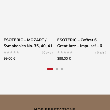
ESOTERIC – MOZART /
ESOTERIC – Coffret 6
Symphonies No. 35, 40, 41
Great Jazz – Impulse! – 6
– Kubelik
SACD
( 0 avis )
( 0 avis )
99,00
€
399,00
€
NOS PRESTATIONS