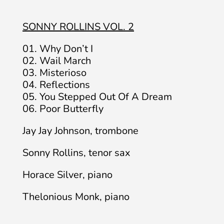
SONNY ROLLINS VOL. 2
01. Why Don’t I
02. Wail March
03. Misterioso
04. Reflections
05. You Stepped Out Of A Dream
06. Poor Butterfly
Jay Jay Johnson, trombone
Sonny Rollins, tenor sax
Horace Silver, piano
Thelonious Monk, piano