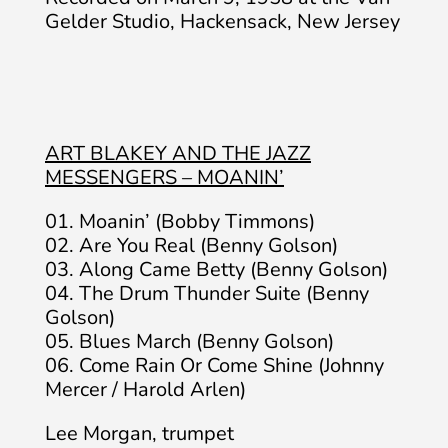
Gelder Studio, Hackensack, New Jersey
ART BLAKEY AND THE JAZZ
MESSENGERS – MOANIN’
01. Moanin’ (Bobby Timmons)
02. Are You Real (Benny Golson)
03. Along Came Betty (Benny Golson)
04. The Drum Thunder Suite (Benny
Golson)
05. Blues March (Benny Golson)
06. Come Rain Or Come Shine (Johnny
Mercer / Harold Arlen)
Lee Morgan, trumpet