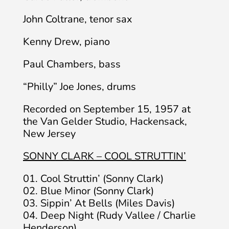
John Coltrane, tenor sax
Kenny Drew, piano
Paul Chambers, bass
“Philly” Joe Jones, drums
Recorded on September 15, 1957 at
the Van Gelder Studio, Hackensack,
New Jersey
SONNY CLARK – COOL STRUTTIN’
01. Cool Struttin’ (Sonny Clark)
02. Blue Minor (Sonny Clark)
03. Sippin’ At Bells (Miles Davis)
04. Deep Night (Rudy Vallee / Charlie
Henderson)