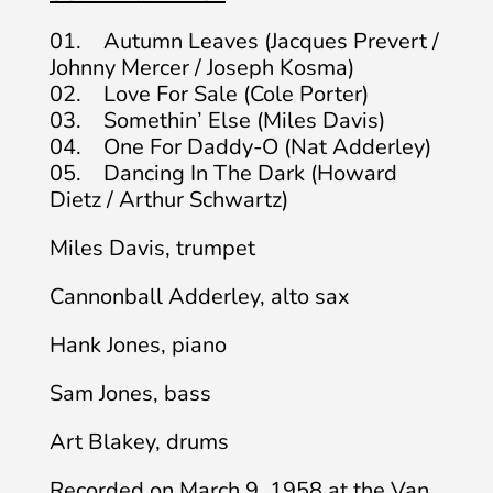
01. Autumn Leaves (Jacques Prevert /
Johnny Mercer / Joseph Kosma)
02. Love For Sale (Cole Porter)
03. Somethin’ Else (Miles Davis)
04. One For Daddy-O (Nat Adderley)
05. Dancing In The Dark (Howard
Dietz / Arthur Schwartz)
Miles Davis, trumpet
Cannonball Adderley, alto sax
Hank Jones, piano
Sam Jones, bass
Art Blakey, drums
Recorded on March 9, 1958 at the Van