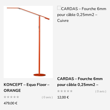
CARDAS – Fourche 6mm
KONCEPT – Equo Floor –
pour câble 0,25mm2 –
ORANGE
Cuivre
( 0 avis )
12,00
€
( 0 avis )
479,00
€