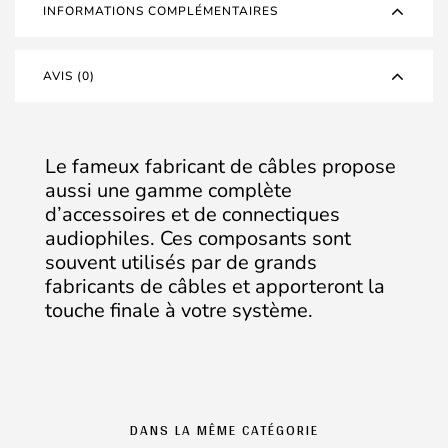
-
INFORMATIONS COMPLÉMENTAIRES
Laiton
plaqué
Or
AVIS (0)
Le fameux fabricant de câbles propose
aussi une gamme complète
d’accessoires et de connectiques
audiophiles. Ces composants sont
souvent utilisés par de grands
fabricants de câbles et apporteront la
touche finale à votre système.
DANS LA MÊME CATÉGORIE