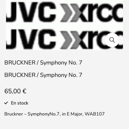
BRUCKNER / Symphony No. 7
BRUCKNER / Symphony No. 7
65,00
€
En stock
Bruckner – SymphonyNo.7, in E Major, WAB107