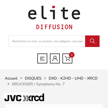
0
Accueil
DISQUES
DXD - K2HD - UHD - XRCD
BRUCKNER / Symphony No. 7