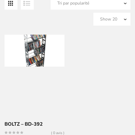
BOLTZ – BD-392
( 0 avis )