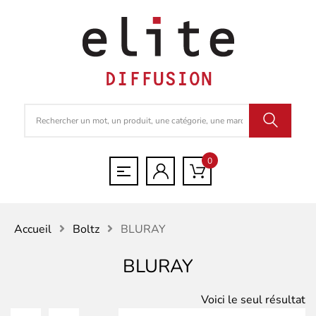
0
Accueil
Boltz
BLURAY
BLURAY
Voici le seul résultat