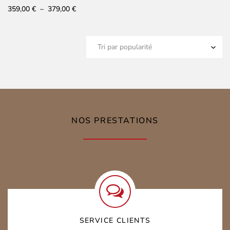
Plage
359,00
€
–
379,00
€
de
prix :
359,00 €
à
379,00 €
NOS PRESTATIONS
SERVICE CLIENTS