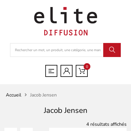
0
Accueil
Jacob Jensen
Jacob Jensen
Tr
4 résultats affichés