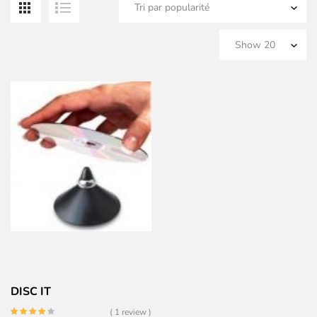
DISC IT
( 1 review )