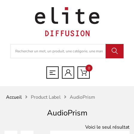
0
Accueil
Product Label
AudioPrism
AudioPrism
Voici le seul résultat