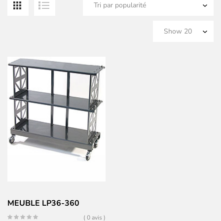
MEUBLE LP36-360
( 0 avis )