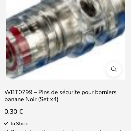
WBT0799 – Pins de sécurite pour borniers
banane Noir (Set x4)
0,30
€
In Stock