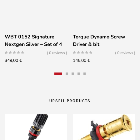
WBT 0152 Signature
Torque Dynamo Screw
Nextgen Silver – Set of 4
Driver & bit
( 0 reviews )
( 0 reviews )
349,00
€
145,00
€
UPSELL PRODUCTS