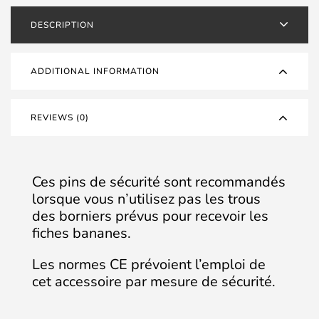
Noir
DESCRIPTION
(Set
x4)
quantity
ADDITIONAL INFORMATION
REVIEWS (0)
Ces pins de sécurité sont recommandés
lorsque vous n’utilisez pas les trous
des borniers prévus pour recevoir les
fiches bananes.
Les normes CE prévoient l’emploi de
cet accessoire par mesure de sécurité.