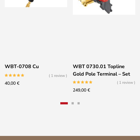
WBT-0708 Cu
WBT 0730.01 Topline
Gold Pole Terminal – Set
( 1 review )
of 4
( 1 review )
40,00
€
249,00
€