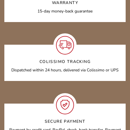
WARRANTY
15-day money-back guarantee
COLISSIMO TRACKING
Dispatched within 24 hours, delivered via Colissimo or UPS
SECURE PAYMENT
Payment by credit card, PayPal, check, bank transfer. Payment