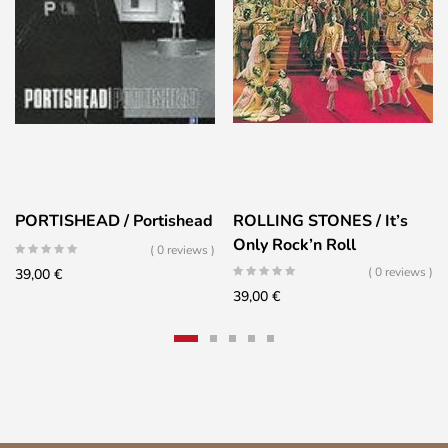
PORTISHEAD / Portishead
ROLLING STONES / It’s
Only Rock’n Roll
( 0 reviews )
( 0 reviews )
39,00
€
39,00
€