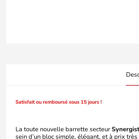
Desc
Satisfait ou remboursé sous 15 jours !
La toute nouvelle barrette secteur
Synergis
sein d’un bloc simple, élégant, et à prix trè