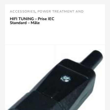
ACCESSORIES
,
POWER TREATMENT AND
ACCESSORIES
,
PRISES SECTEUR
HIFI TUNING – Prise IEC
Standard – Mâle