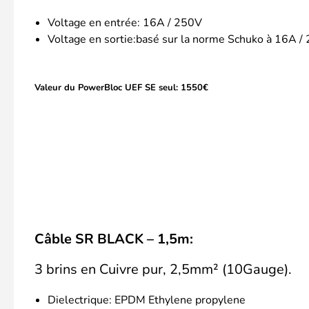
Voltage en entrée: 16A / 250V
Voltage en sortie:basé sur la norme Schuko à 16A /
Valeur du PowerBloc UEF SE seul: 1550€
Câble SR BLACK – 1,5m:
3 brins en Cuivre pur, 2,5mm² (10Gauge).
Dielectrique: EPDM Ethylene propylene