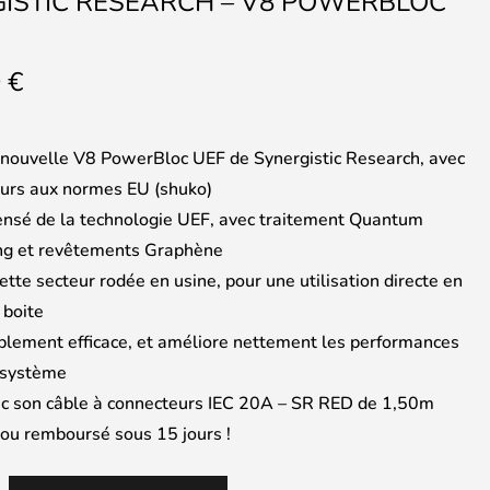
ISTIC RESEARCH – V8 POWERBLOC
0
€
 nouvelle V8 PowerBloc UEF de Synergistic Research, avec
urs aux normes EU (shuko)
nsé de la technologie UEF, avec traitement Quantum
ng et revêtements Graphène
tte secteur rodée en usine, pour une utilisation directe en
 boite
lement efficace, et améliore nettement les performances
 système
ec son câble à connecteurs IEC 20A – SR RED de 1,50m
t ou remboursé sous 15 jours !