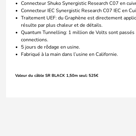
Connecteur Shuko Synergistic Research C07 en cuiv
Connecteur IEC Synergistic Research C07 IEC en Cu
Traitement UEF: du Graphène est directement appliqué
résulte par plus chaleur et de détails.
Quantum Tunnelling: 1 million de Volts sont passés à 
connections.
5 jours de rôdage en usine.
Fabriqué à la main dans l’usine en Californie.
Valeur du câble SR BLACK 1,50m seul: 525€