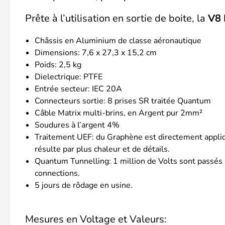
Prête à l’utilisation en sortie de boite, la
V8 
Châssis en Aluminium de classe aéronautique
Dimensions: 7,6 x 27,3 x 15,2 cm
Poids: 2,5 kg
Dielectrique: PTFE
Entrée secteur: IEC 20A
Connecteurs sortie: 8 prises SR traitée Quantum
Câble Matrix multi-brins, en Argent pur 2mm²
Soudures à l’argent 4%
Traitement UEF: du Graphène est directement appliqué
résulte par plus chaleur et de détails.
Quantum Tunnelling: 1 million de Volts sont passés à 
connections.
5 jours de rôdage en usine.
Mesures en Voltage et Valeurs: