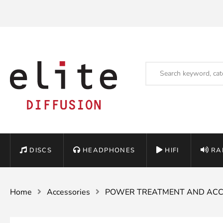
DISCS
HEADPHONES
HIFI
RA
Home
Accessories
POWER TREATMENT AND ACC