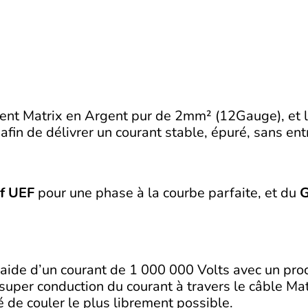
llent Matrix en Argent pur de 2mm² (12Gauge), et le
 afin de délivrer un courant stable, épuré, sans ent
if UEF
pour une phase à la courbe parfaite, et du
G
à l’aide d’un courant de 1 000 000 Volts avec un p
 super conduction du courant à travers le câble Ma
té de couler le plus librement possible.