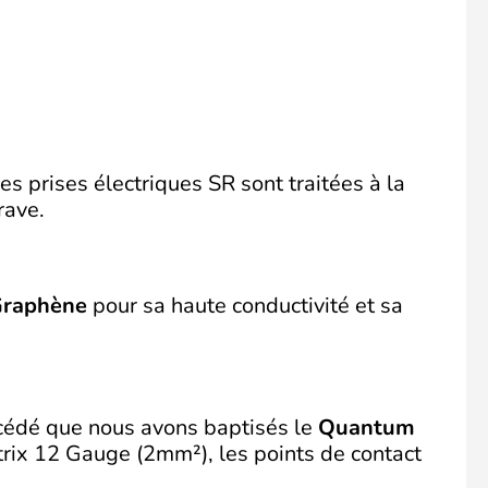
s prises électriques SR sont traitées à la
rave.
raphène
pour sa haute conductivité et sa
rocédé que nous avons baptisés le
Quantum
trix 12 Gauge (2mm²), les points de contact