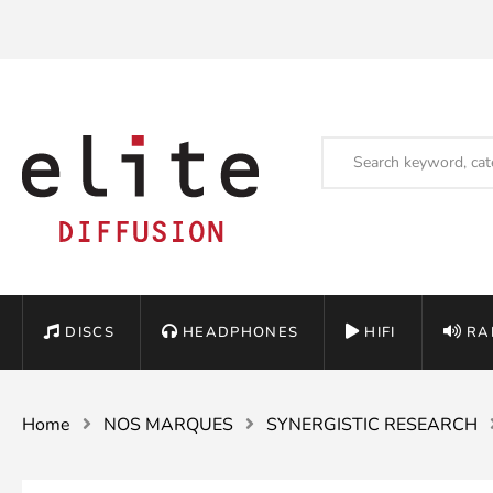
DISCS
HEADPHONES
HIFI
RA
Home
NOS MARQUES
SYNERGISTIC RESEARCH