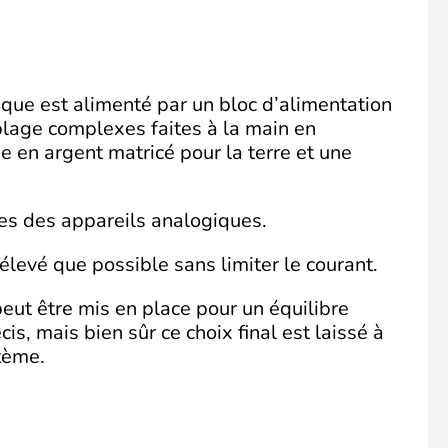
que est alimenté par un bloc d’alimentation
blage complexes faites à la main en
e en argent matricé pour la terre et une
ces des appareils analogiques.
levé que possible sans limiter le courant.
eut être mis en place pour un équilibre
is, mais bien sûr ce choix final est laissé à
stème.