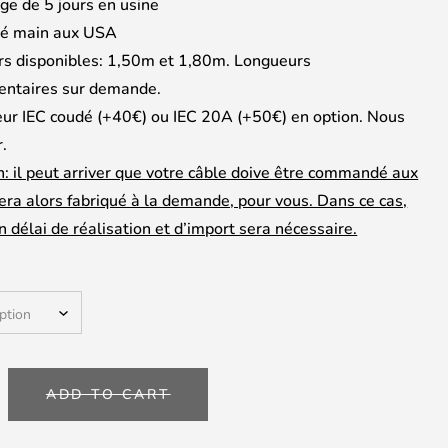
ge de 5 jours en usine
é main aux USA
s disponibles: 1,50m et 1,80m. Longueurs
ntaires sur demande.
ur IEC coudé (+40€) ou IEC 20A (+50€) en option. Nous
r.
n: il peut arriver que votre câble doive être commandé aux
sera alors fabriqué à la demande, pour vous. Dans ce cas,
n délai de réalisation et d’import sera nécessaire.
RGISTIC
ADD TO CART
ARCH