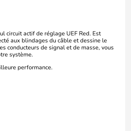
l circuit actif de réglage UEF Red. Est
té aux blindages du câble et dessine le
les conducteurs de signal et de masse, vous
otre système.
meilleure performance.