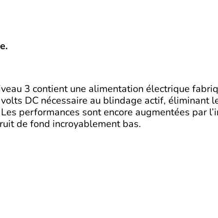
e.
eau 3 contient une alimentation électrique fabri
volts DC nécessaire au blindage actif, éliminant l
Les performances sont encore augmentées par l’in
bruit de fond incroyablement bas.