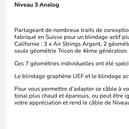
Niveau 3 Analog
Partageant de nombreux traits de conception
fabriqué en Suisse pour un blindage actif p
Californie : 3 x Air Strings Argent, 2 géomét
seule géométrie Tricon de 4ème génération.
Ces 7 géométries individuelles ont été spéc
Le blindage graphène UEF et le blindage acti
Pour vous permettre d’adapter ce câble à vo
tonal plus chaud et épanouis, ou peut être ign
votre appréciation et rend le câble de Nivea