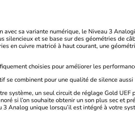
 avec sa variante numérique, le Niveau 3 Analogi
lus silencieux et se base sur des géométries de câ
ries en cuivre matricé à haut courant, une géométri
ifiquement choisies pour améliorer les performan
f se combinent pour une qualité de silence aussi é
tre système, un seul circuit de réglage Gold UEF p
oré si l’on souhaite obtenir un son plus sec et préc
u 3 Analog unique lorsqu’il est intégré à votre sy