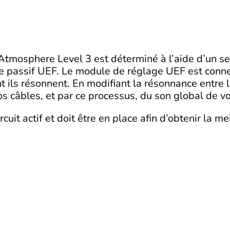
Atmosphere Level 3 est déterminé à l’aide d’un seu
 passif UEF. Le module de réglage UEF est connec
t ils résonnent. En modifiant la résonnance entre 
vos câbles, et par ce processus, du son global de v
rcuit actif et doit être en place afin d’obtenir la 