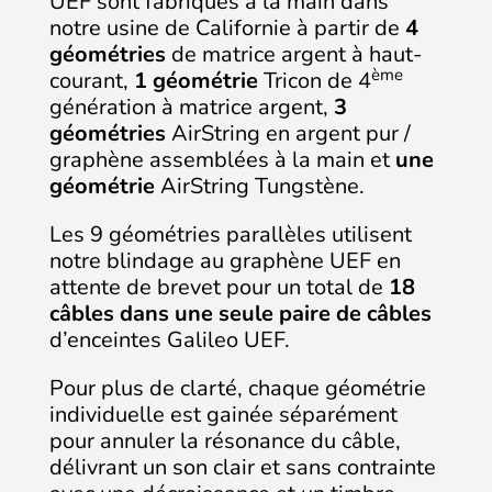
UEF sont fabriqués à la main dans
notre usine de Californie à partir de
4
géométries
de matrice argent à haut-
ème
courant,
1 géométrie
Tricon de 4
génération à matrice argent,
3
géométries
AirString en argent pur /
graphène assemblées à la main et
une
géométrie
AirString Tungstène.
Les 9 géométries parallèles utilisent
notre blindage au graphène UEF en
attente de brevet pour un total de
18
câbles dans une seule paire de câbles
d’enceintes Galileo UEF.
Pour plus de clarté, chaque géométrie
individuelle est gainée séparément
pour annuler la résonance du câble,
délivrant un son clair et sans contrainte