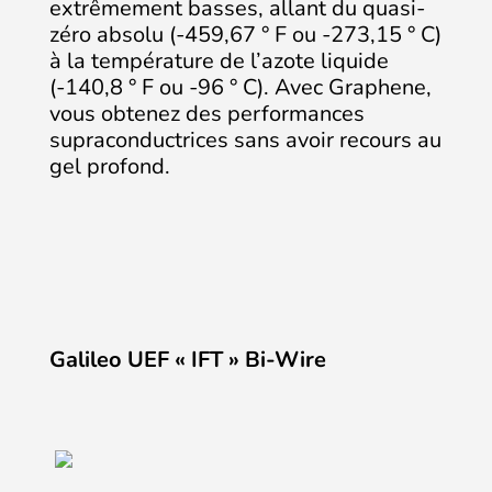
extrêmement basses, allant du quasi-
zéro absolu (-459,67 ° F ou -273,15 ° C)
à la température de l’azote liquide
(-140,8 ° F ou -96 ° C). Avec Graphene,
vous obtenez des performances
supraconductrices sans avoir recours au
gel profond.
Galileo UEF « IFT » Bi-Wire