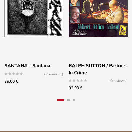
SANTANA – Santana
RALPH SUTTON / Partners
In Crime
( 0 reviews )
( 0 reviews )
39,00
€
32,00
€