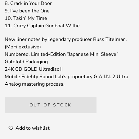
8. Crack in Your Door
9. I’ve been the One
10. Takin’ My Time
11. Crazy Captain Gunboat Willie
New liner notes by legendary producer Russ Titelman.
(MoFi exclusive)
Numbered, Limited-Edition “Japanese Mini Sleeve”
Gatefold Packaging
24K CD GOLD Ultradisc II
Mobile Fidelity Sound Lab’s proprietary G.A.I.N. 2 Ultra
Analog mastering process.
OUT OF STOCK
Add to wishlist