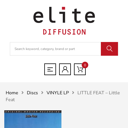
0
Home
Discs
VINYLE LP
LITTLE FEAT – Little
Feat