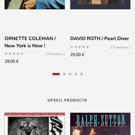
ORNETTE COLEMAN /
DAVID ROTH / Pearl Diver
New York is Now !
( 0 reviews )
( 0 reviews )
25,00
€
29,00
€
UPSELL PRODUCTS