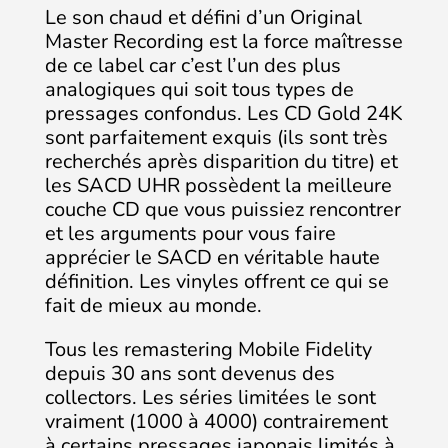
Le son chaud et défini d’un Original
Master Recording est la force maîtresse
de ce label car c’est l’un des plus
analogiques qui soit tous types de
pressages confondus. Les CD Gold 24K
sont parfaitement exquis (ils sont très
recherchés après disparition du titre) et
les SACD UHR possèdent la meilleure
couche CD que vous puissiez rencontrer
et les arguments pour vous faire
apprécier le SACD en véritable haute
définition. Les vinyles offrent ce qui se
fait de mieux au monde.
Tous les remastering Mobile Fidelity
depuis 30 ans sont devenus des
collectors. Les séries limitées le sont
vraiment (1000 à 4000) contrairement
à certains pressages japonais limités à