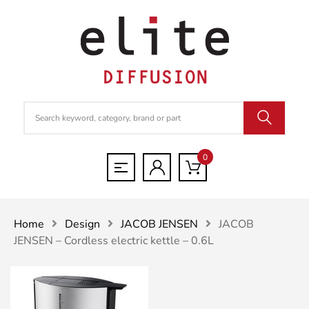
0
Home
Design
JACOB JENSEN
JACOB
JENSEN – Cordless electric kettle – 0.6L