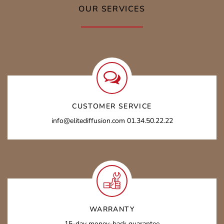
OUR SERVICES
CUSTOMER SERVICE
info@elitediffusion.com 01.34.50.22.22
WARRANTY
15-day money-back guarantee