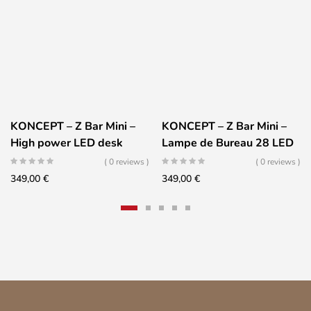
KONCEPT – Z Bar Mini –
KONCEPT – Z Bar Mini –
High power LED desk
Lampe de Bureau 28 LED
lamp – BLACK
– SILVER
( 0 reviews )
( 0 reviews )
349,00
€
349,00
€