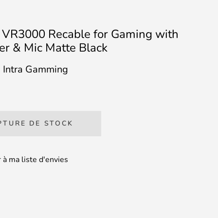
 VR3000 Recable for Gaming with
ler & Mic Matte Black
s Intra Gamming
PTURE DE STOCK
 à ma liste d'envies