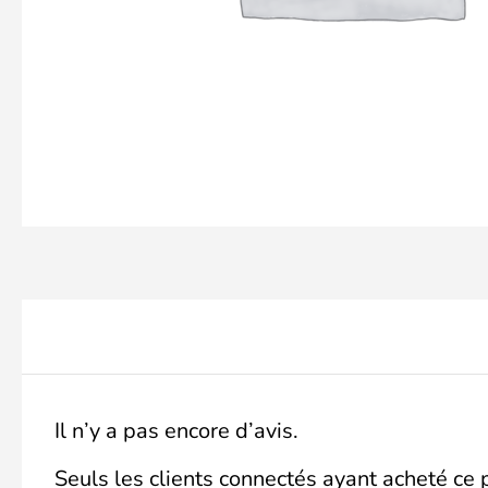
Il n’y a pas encore d’avis.
Seuls les clients connectés ayant acheté ce pr