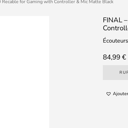
Recable for Gaming with Controller & Mic Matte Black
FINAL –
Control
Écouteur
84,99
€
RU
Ajouter