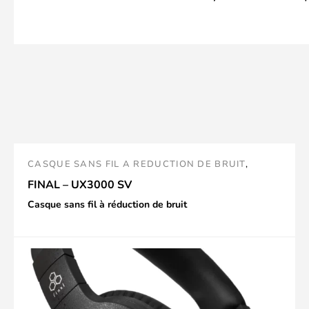
CASQUE SANS FIL A REDUCTION DE BRUIT
,
FINAL
,
CASQUES
FINAL – UX3000 SV
Casque sans fil à réduction de bruit