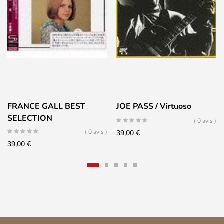
FRANCE GALL BEST
JOE PASS / Virtuoso
SELECTION
( 0 avis )
( 0 avis )
39,00
€
39,00
€