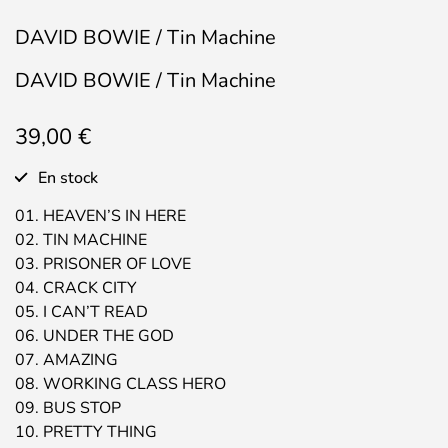
DAVID BOWIE / Tin Machine
DAVID BOWIE / Tin Machine
39,00
€
En stock
01. HEAVEN’S IN HERE
02. TIN MACHINE
03. PRISONER OF LOVE
04. CRACK CITY
05. I CAN’T READ
06. UNDER THE GOD
07. AMAZING
08. WORKING CLASS HERO
09. BUS STOP
10. PRETTY THING