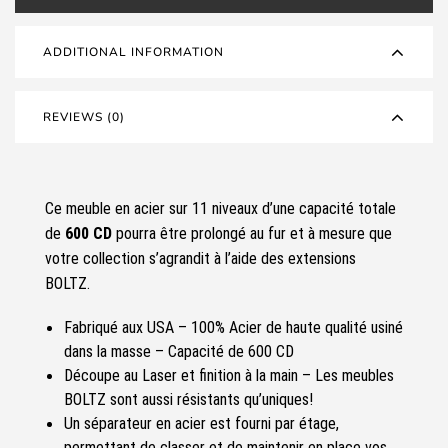
ADDITIONAL INFORMATION
REVIEWS (0)
Ce meuble en acier sur 11 niveaux d’une capacité totale
de
600 CD
pourra être prolongé au fur et à mesure que
votre collection s’agrandit à l’aide des extensions
BOLTZ.
Fabriqué aux USA – 100% Acier de haute qualité usiné
dans la masse – Capacité de 600 CD
Découpe au Laser et finition à la main – Les meubles
BOLTZ sont aussi résistants qu’uniques!
Un séparateur en acier est fourni par étage,
permettant de classer et de maintenir en place vos