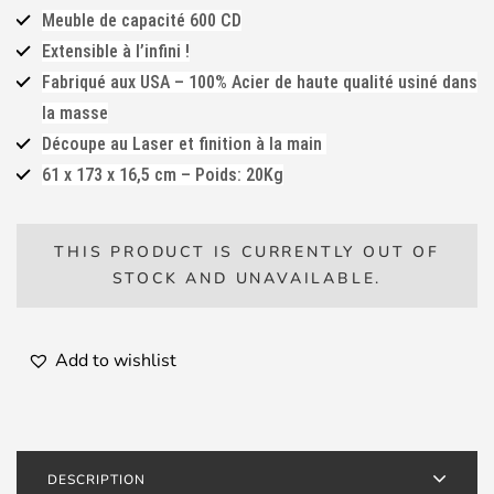
379,00 €
Meuble de capacité 600 CD
through
Extensible à l’infini !
399,00 €
Fabriqué aux USA – 100% Acier de haute qualité usiné dans
la masse
Découpe au Laser et finition à la main
61 x 173 x 16,5 cm – Poids: 20Kg
THIS PRODUCT IS CURRENTLY OUT OF
STOCK AND UNAVAILABLE.
Add to wishlist
DESCRIPTION