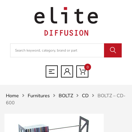
0
Home
Furnitures
BOLTZ
CD
BOLTZ – CD-
600