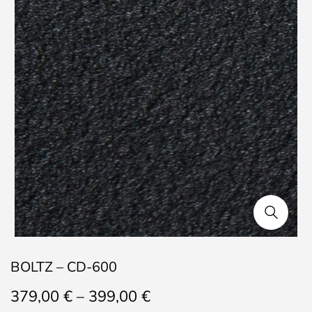
BOLTZ – CD-600
Price
379,00
€
–
399,00
€
range: