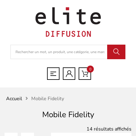
0
Accueil
Mobile Fidelity
Mobile Fidelity
Tr
14 résultats affichés