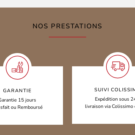
NOS PRESTATIONS
SUIVI COLISSI
GARANTIE
Expédition sous 2
Garantie 15 jours
livraison via Colissim
isfait ou Remboursé