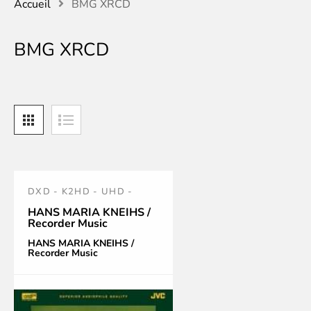
Accueil
BMG XRCD
BMG XRCD
DXD - K2HD - UHD -
XRCD
HANS MARIA KNEIHS /
Recorder Music
HANS MARIA KNEIHS /
Recorder Music