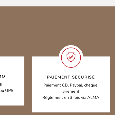
MO
PAIEMENT SÉCURISÉ
4h,
Paiement CB, Paypal, chèque,
o ou UPS
virement
Règlement en 3 fois via ALMA