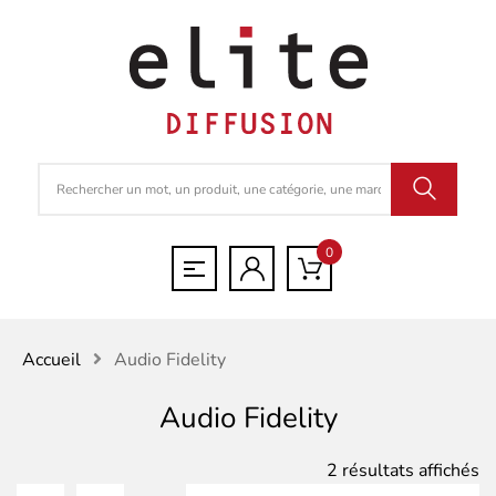
0
Accueil
Audio Fidelity
Audio Fidelity
Tr
2 résultats affichés