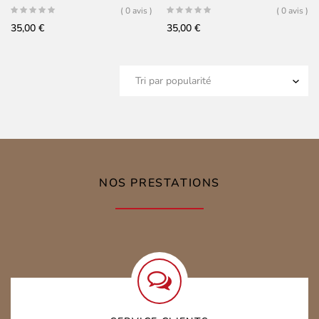
( 0 avis )
( 0 avis )
35,00
€
35,00
€
NOS PRESTATIONS