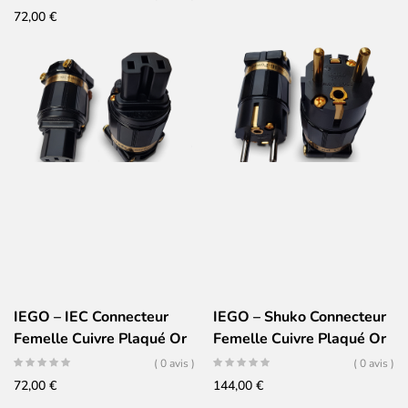
72,00
€
IEGO – IEC Connecteur
IEGO – Shuko Connecteur
Femelle Cuivre Plaqué Or
Femelle Cuivre Plaqué Or
24K – Ti2020
24K – Ti2020
( 0 avis )
( 0 avis )
72,00
€
144,00
€