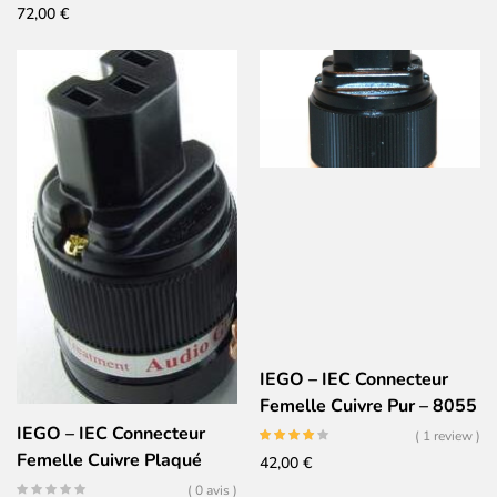
72,00
€
IEGO – IEC Connecteur
Femelle Cuivre Pur – 8055
IEGO – IEC Connecteur
( 1 review )
Femelle Cuivre Plaqué
42,00
€
Argent – 8065
( 0 avis )