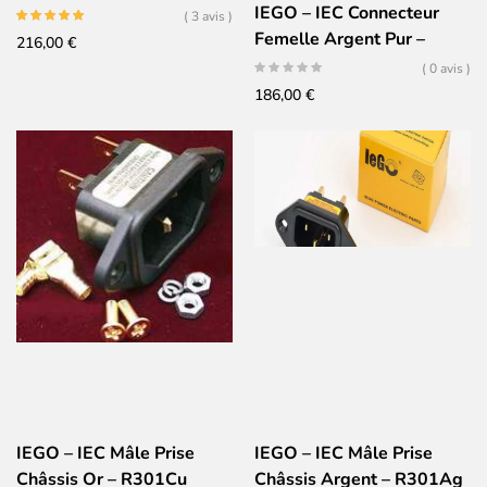
IEGO – IEC Connecteur
( 3 avis )
Femelle Argent Pur –
216,00
€
8095
( 0 avis )
186,00
€
IEGO – IEC Mâle Prise
IEGO – IEC Mâle Prise
Châssis Or – R301Cu
Châssis Argent – R301Ag