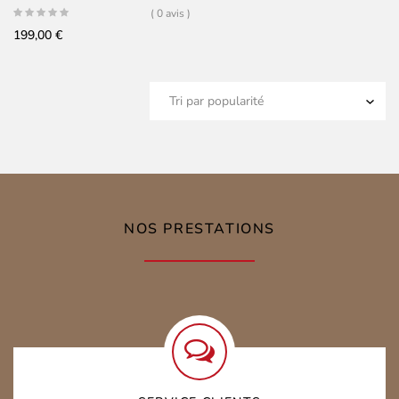
( 0 avis )
199,00
€
NOS PRESTATIONS