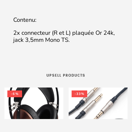
Contenu:
2x connecteur (R et L) plaquée Or 24k,
jack 3,5mm Mono TS.
UPSELL PRODUCTS
-6%
-33%