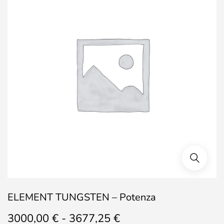
ELEMENT TUNGSTEN – Potenza
Fascia
3000,00
€
-
3677,25
€