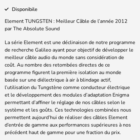
di
prezzo:
Disponibile
da
Element TUNGSTEN : Meilleur Câble de l’année 2012
3000,00 €
par The Absolute Sound
a
3677,25 €
La série Element est une déclinaison de notre programme
de recherche Galileo ayant pour objectif de développer le
meilleur câble audio du monde sans considération de
coût. Au nombre des retombées directes de ce
programme figurent la première isolation au monde
basée sur une diélectrique à air à blindage actif,
l’utilisation du Tungstène comme conducteur électrique
et le développement des modules d’adaptation Enigma
permettant d’affiner le réglage de nos câbles selon le
système et les goûts. Ces technologies combinées nous
permettent aujourd’hui de réaliser des câbles Element
d’entrée de gamme aux performances supérieures à nos
précédent haut de gamme pour une fraction du prix.