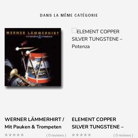
DANS LA MÊME CATÉGORIE
WERNER LÄMMERHIRT /
ELEMENT COPPER
Mit Pauken & Trompeten
SILVER TUNGSTENE –
Potenza
( 0 reviews )
( 0 reviews )